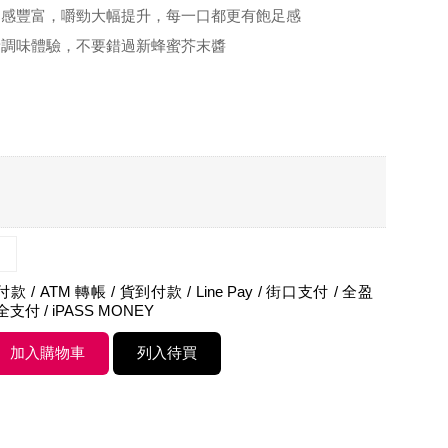
口感豐富，嚼勁大幅提升，每一口都更有飽足感
新調味體驗，不要錯過新蜂蜜芥末醬
 / ATM 轉帳 / 貨到付款 / Line Pay / 街口支付 / 全盈
 全支付 / iPASS MONEY