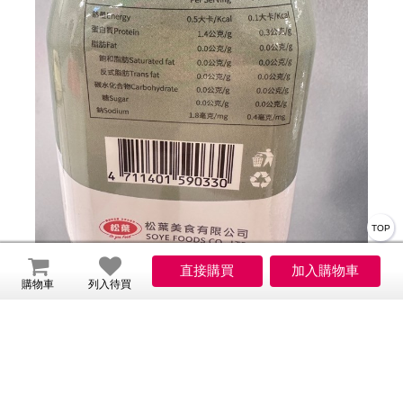
TOP
購物車
列入待買
【注意事項】：