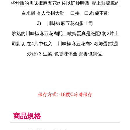
將炒熟的川味椒麻五花肉佐以鮮炒時蔬, 配上熱騰騰的
白米飯,令人食指大動,一口接一口,欲罷不能
3) 川味椒麻五花肉蛋土司
炒熟的川味椒麻五花肉配上歐姆蛋真是絶配! 將2片土
司對切,在4片中包入1. 川味椒麻五花肉2.歐姆蛋(或是
炒蛋) 3.生菜. 色香味俱全,營養也到位.
保存方式: -18度C冷凍保存
商品規格