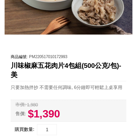
商品編號:
PM220517010172993
川味椒麻五花肉片4包組(500公克/包)-
美
只要加熱拌抄 不需要任何調味, 6分鐘即可輕鬆上桌享用
市價:
1,980
$1,390
售價:
購買數量: