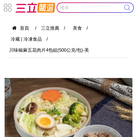
首頁
/
三立推薦
/
美食
/
冷藏 | 冷凍食品
/
川味椒麻五花肉片4包組(500公克/包)-美