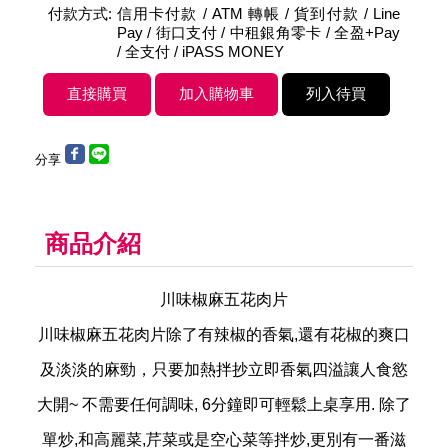
付款方式:
信用卡付款 / ATM 轉帳 / 貨到付款 / Line
Pay / 街口支付 / 中租銀角零卡 / 全盈+Pay
/ 全支付 / iPASS MONEY
分享
商品介紹
川味椒麻五花肉片
川味椒麻五花肉片除了有辣椒的香氣,還有花椒的爽口
及淡淡的麻勁，只要加熱拌抄立即香氣四溢讓人食慾
大開~ 不需要任何調味, 6分鐘即可輕鬆上桌享用. 除了
單炒,和高麗菜,芹菜或是空心菜等拌炒,更別有一番滋