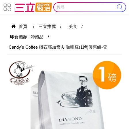
首頁
/
三立推薦
/
美食
/
即食泡麵 l 沖泡品
/
Candy's Coffee 鑽石耶加雪夫 咖啡豆(1磅)優惠組-電