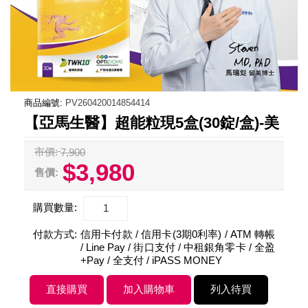
商品編號:
PV260420014854414
【亞馬生醫】超能粒現5盒(30錠/盒)-美
市價:
7,900
$3,980
售價:
購買數量:
付款方式:
信用卡付款 / 信用卡(3期0利率) / ATM 轉帳
/ Line Pay / 街口支付 / 中租銀角零卡 / 全盈
+Pay / 全支付 / iPASS MONEY