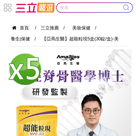
首頁
/
三立推薦
/
美妝保健
/
養生|保健
/
【亞馬生醫】超能粒現5盒(30錠/盒)-美