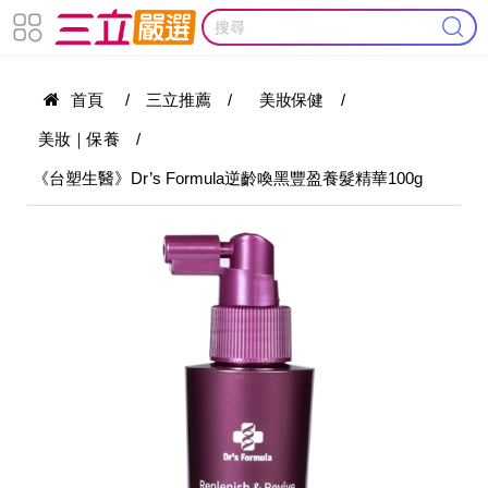
首頁
/
三立推薦
/
美妝保健
/
美妝｜保養
/
《台塑生醫》Dr’s Formula逆齡喚黑豐盈養髮精華100g