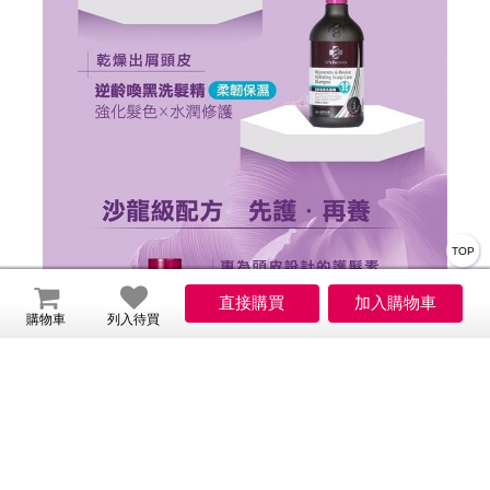
TOP
購物車
列入待買