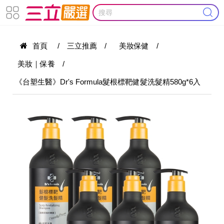
首頁
/
三立推薦
/
美妝保健
/
美妝｜保養
/
《台塑生醫》Dr's Formula髮根標靶健髮洗髮精580g*6入