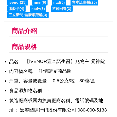
ivenor
(25)
nmn
(6)
nad
(5)
壹本諾生醫
(25)
張齡予
(4)
nad+
(3)
逆齡回春
(3)
三立新聞 健康零距離
(3)
商品介紹
商品規格
【iVENOR壹本諾生醫】兆物主-元神錠
品名：
詳情請見商品圖
內容物名稱：
0.5公克/粒，30粒/盒
淨重、容量或數量：
-
食品添加物名稱：
製造廠商或國內負責廠商名稱、電話號碼及地
宏睿國際行銷股份有限公司 080-000-5133
址：