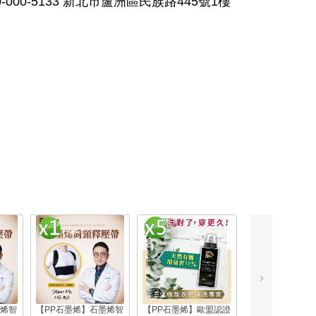
000-5133 新北市蘆洲區民族路445號1樓
墨烯智
【PP石墨烯】石墨烯智
【PP石墨烯】歐盟認證
【PP石墨烯】歐