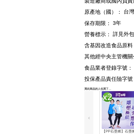
製造廠商或國內負責
台
原產地（國）：
3年
保存期限：
詳見外包
營養標示：
含基因改造食品原料
其他經中央主管機關
食品業者登錄字號：
投保產品責任險字號
買此商品的人也買了...
【PP石墨烯】石墨