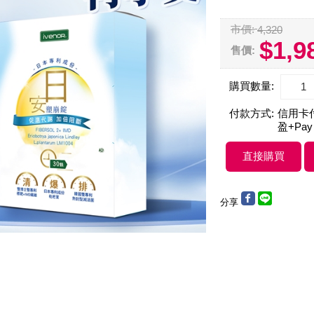
市價:
4,320
$1,9
售價:
購買數量:
付款方式:
信用卡付款
盈+Pay
分享