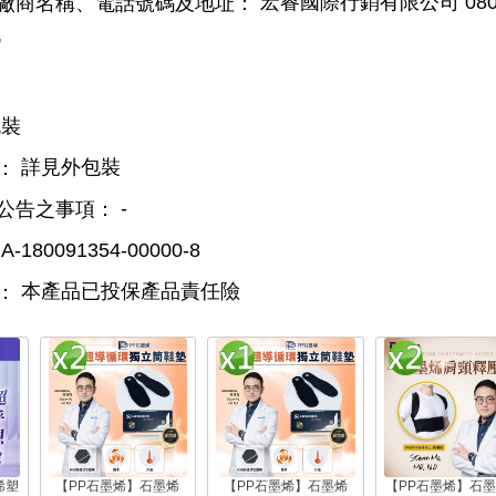
宏睿國際行銷有限公司 080-
廠商名稱、電話號碼及地址：
灣
裝
詳見外包裝
：
-
公告之事項：
A-180091354-00000-8
本產品已投保產品責任險
：
烯塑
【PP石墨烯】石墨烯
【PP石墨烯】石墨烯
【PP石墨烯】石