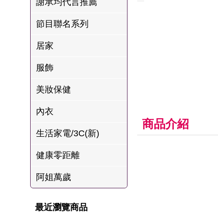
謝承均代言推薦
肉爐
節目聯名系列
海瑞摃丸
八兩排烤肉組
居家
服飾
美妝保健
內衣
商品介紹
生活家電/3C(新)
健康零距離
阿姐萬歲
最近瀏覽商品