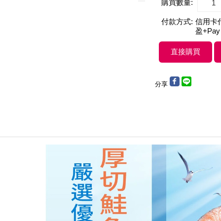
購買數量:
付款方式:
信用卡付款
盈+Pay
分享