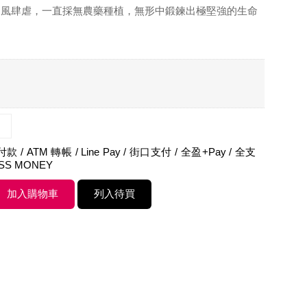
山風肆虐，一直採無農藥種植，無形中鍛鍊出極堅強的生命
 / ATM 轉帳 / Line Pay / 街口支付 / 全盈+Pay / 全支
ASS MONEY