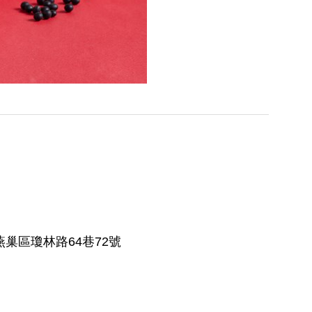
巢區瓊林路64巷72號