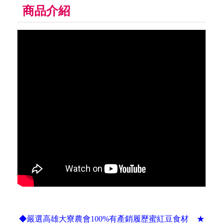
商品介紹
◆嚴選高雄大寮農會100%有產銷履歷蜜紅豆食材 ★