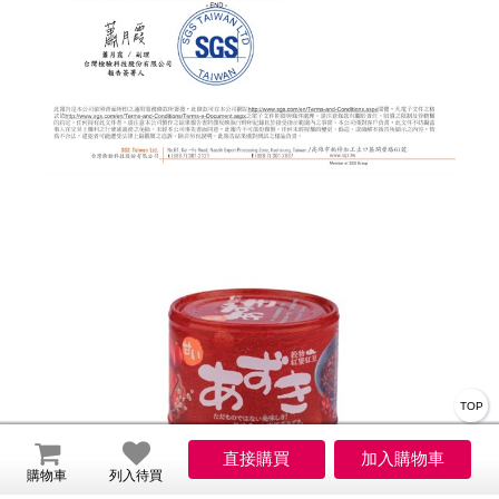
TOP
購物車
列入待買